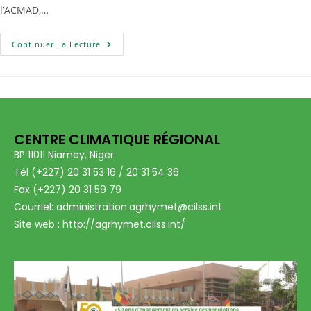
l’ACMAD,…
Continuer La Lecture
CENTRE CLIMATIQUE RÉGIONAL
BP 11011 Niamey, Niger
Tél (+227) 20 31 53 16 / 20 31 54 36
Fax (+227) 20 31 59 79
Courriel: administration.agrhymet@cilss.int
Site web : http://agrhymet.cilss.int/