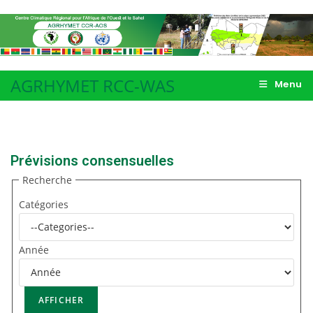
AGRHYMET RCC-WAS
Menu
Prévisions consensuelles
Recherche
Catégories
Année
.