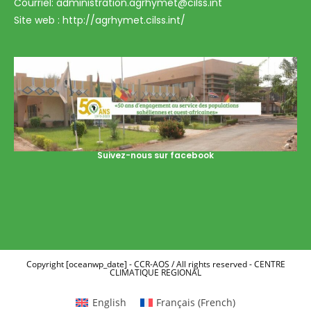
Courriel: administration.agrhymet@cilss.int
Site web : http://agrhymet.cilss.int/
Suivez-nous sur facebook
Copyright [oceanwp_date] - CCR-AOS / All rights reserved - CENTRE
CLIMATIQUE REGIONAL
English
Français
(
French
)