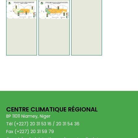
CENTRE CLIMATIQUE RÉGIONAL
BP 11011 Niamey, Niger
Tél (+227) 20 31 53 16 / 20 31 54 36
Fax (+227) 20 31 59 79