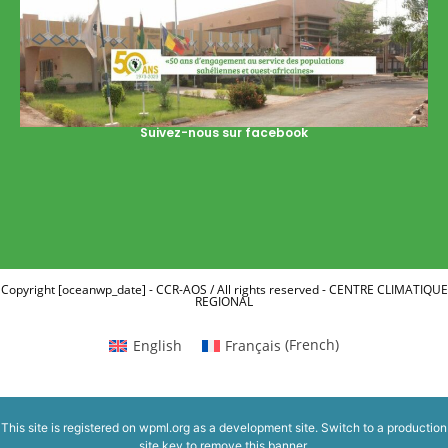
Suivez-nous sur facebook
Copyright [oceanwp_date] - CCR-AOS / All rights reserved - CENTRE CLIMATIQUE
REGIONAL
English
Français
(
French
)
This site is registered on
wpml.org
as a development site. Switch to a production
site key to
remove this banner
.