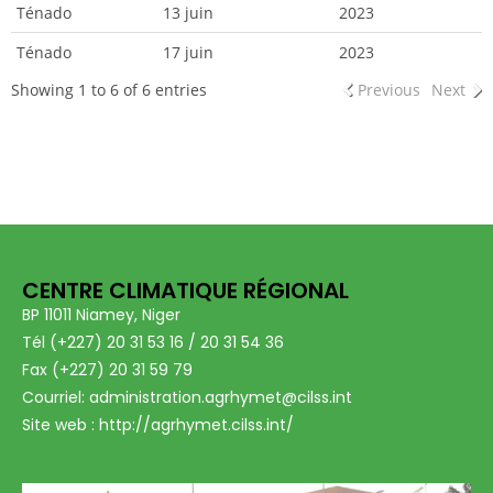
Ténado
13 juin
2023
Ténado
17 juin
2023
Showing 1 to 6 of 6 entries
Previous
Next
CENTRE CLIMATIQUE RÉGIONAL
BP 11011 Niamey, Niger
Tél (+227) 20 31 53 16 / 20 31 54 36
Fax (+227) 20 31 59 79
Courriel: administration.agrhymet@cilss.int
Site web : http://agrhymet.cilss.int/