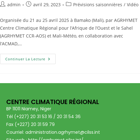
admin
avril 29, 2023
Prévisions saisonnières
/
Vidéo
Organisée du 21 au 25 avril 2025 à Bamako (Mali), par AGRHYMET
Centre Climatique Régional pour l’Afrique de l’Ouest et le Sahel
(AGRHYMET CCR-AOS) et Mali-Météo, en collaboration avec
l’ACMAD,…
Continuer La Lecture
CENTRE CLIMATIQUE RÉGIONAL
BP 11011 Niamey, Niger
Tél (+227) 20 31 53 16 / 20 31 54 36
Fax (+227) 20 31 59 79
Courriel: administration.agrhymet@cilss.int