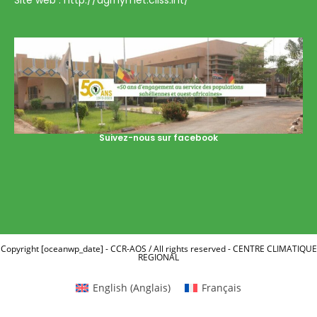
Site web : http://agrhymet.cilss.int/
Suivez-nous sur facebook
Copyright [oceanwp_date] - CCR-AOS / All rights reserved - CENTRE CLIMATIQUE
REGIONAL
English
(
Anglais
)
Français